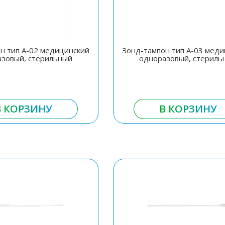
н тип А-02 медицинский
Зонд-тампон тип А-03 мед
азовый, стерильный
одноразовый, стериль
В КОРЗИНУ
В КОРЗИНУ