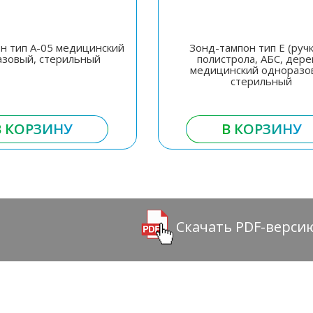
н тип А-05 медицинский
Зонд-тампон тип Е (ручк
азовый, стерильный
полистрола, АБС, дере
медицинский одноразо
стерильный
В КОРЗИНУ
В КОРЗИНУ
Скачать PDF-верси