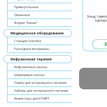
Прямоугольные
Овальные
Зонд-тампо
однор
Форма "банан"
Медицинское оборудование
Станции Sciendox
Расходные материалы
Инфузионная терапия
Инфузионные насосы
Шприцевые насосы
Помпы для энтерального питания
Наборы для энтерального питания
Инжекторы для КТ/МРТ