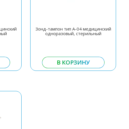
ицинский
Зонд-тампон тип А-04 медицинский
ный
одноразовый, стерильный
В КОРЗИНУ