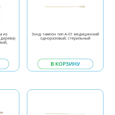
а из
Зонд-тампон тип А-01 медицинский
 дерева)
одноразовый, стерильный
вый,
В КОРЗИНУ