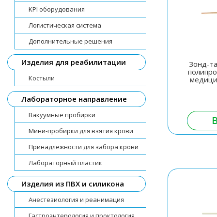
KPI оборудования
Логистическая система
Дополнительные решения
Изделия для реабилитации
Зонд-та
полипро
Костыли
медици
Лабораторное направление
Вакуумные пробирки
Мини-пробирки для взятия крови
Принадлежности для забора крови
Лабораторный пластик
Изделия из ПВХ и силикона
Анестезиология и реанимация
Гастроэнтерология и проктология