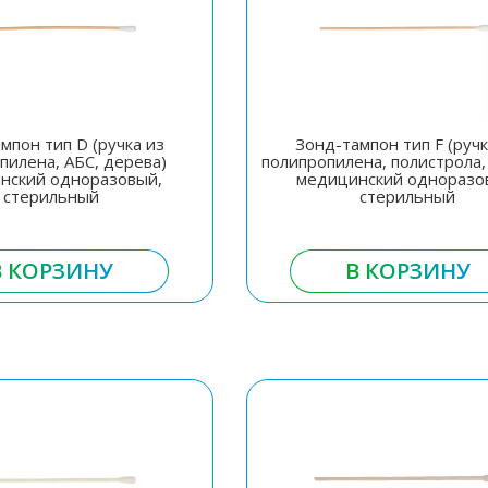
мпон тип D (ручка из
Зонд-тампон тип F (ручк
пилена, АБС, дерева)
полипропилена, полистрола,
нский одноразовый,
медицинский одноразо
стерильный
стерильный
В КОРЗИНУ
В КОРЗИНУ