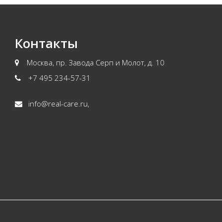
Контакты
Москва, пр. Завода Серп и Молот, д. 10
+7 495 234-57-31
info@real-care.ru
,